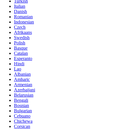
Turkish
Italian
Danish
Romanian
Indonesian
Czech
Afrikaans
Swedish
Polish
Basque
Catalan
Esperanto
Hindi
Lao
Albanian
Amharic
Armenian
Azerbaijani
Belarusian
Bengali
Bosnian
Bulgarian
Cebuano
Chichewa
Corsican