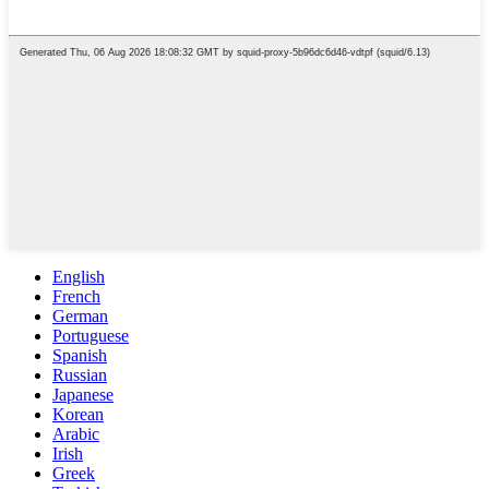
English
French
German
Portuguese
Spanish
Russian
Japanese
Korean
Arabic
Irish
Greek