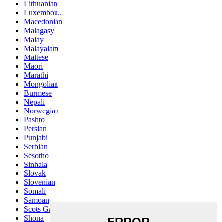
Lithuanian
Luxembou..
Macedonian
Malagasy
Malay
Malayalam
Maltese
Maori
Marathi
Mongolian
Burmese
Nepali
Norwegian
Pashto
Persian
Punjabi
Serbian
Sesotho
Sinhala
Slovak
Slovenian
Somali
Samoan
Scots Gaelic
Shona