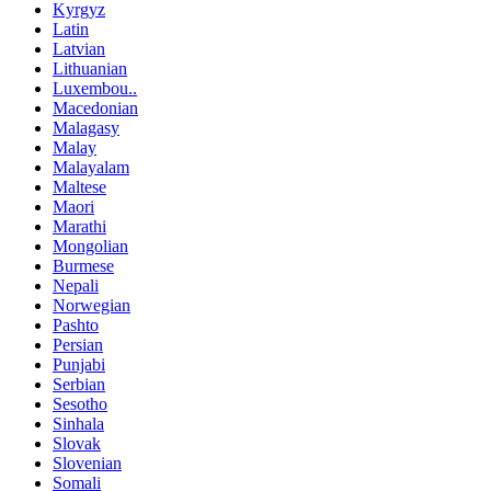
Kyrgyz
Latin
Latvian
Lithuanian
Luxembou..
Macedonian
Malagasy
Malay
Malayalam
Maltese
Maori
Marathi
Mongolian
Burmese
Nepali
Norwegian
Pashto
Persian
Punjabi
Serbian
Sesotho
Sinhala
Slovak
Slovenian
Somali