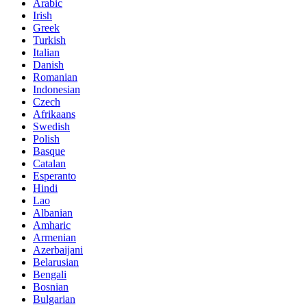
Arabic
Irish
Greek
Turkish
Italian
Danish
Romanian
Indonesian
Czech
Afrikaans
Swedish
Polish
Basque
Catalan
Esperanto
Hindi
Lao
Albanian
Amharic
Armenian
Azerbaijani
Belarusian
Bengali
Bosnian
Bulgarian