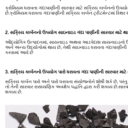
ક્રોમિયમ ધરાવતા ગંદાપાણીની સારવાર માટે સક્રિય કાર્બનનો ઉપય
છે.ક્રોમિયમ ધરાવતા ગંદાપાણીની સક્રિય કાર્બન ટ્રીટમેન્ટમાં સ્થ
2. સક્રિય કાર્બનનો ઉપયોગ સાઇનાઇડ ગંદા પાણીની સારવાર માટે થા
ઔદ્યોગિક ઉત્પાદનમાં, સાયનાઇડ અથવા આડપેદાશ સાયનાઇડનો ઉપયોગ સ
અને અન્ય ઉદ્યોગોમાં થાય છે, તેથી સાઇનાઇડ ધરાવતા ગંદાપાણીની ચો
કરવામાં આવે છે
3. સક્રિય કાર્બનનો ઉપયોગ પારો ધરાવતા ગંદા પાણીની સારવાર માટે 
સક્રિય કાર્બન પારો અને પારો ધરાવતા સંયોજનોને શોષી શકે છે, પરંતુ 
તો તેની સારવાર રાસાયણિક અવક્ષેપ પદ્ધતિ દ્વારા કરી શકાય છે.સાર
શકાય છે.