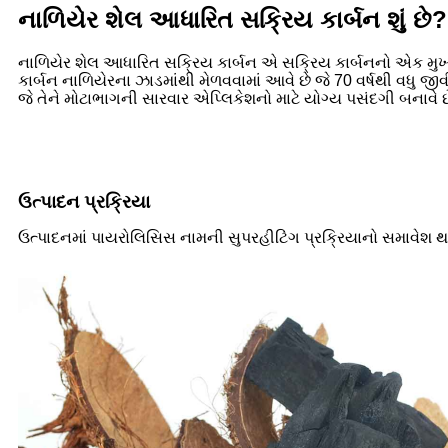
નાળિયેર શેલ આધારિત સક્રિય કાર્બન શું છે?
નાળિયેર શેલ આધારિત સક્રિય કાર્બન એ સક્રિય કાર્બનનો એક મુખ્ય પ
કાર્બન નાળિયેરના ઝાડમાંથી મેળવવામાં આવે છે જે 70 વર્ષથી વધુ
જે તેને મોટાભાગની સારવાર એપ્લિકેશનો માટે યોગ્ય પસંદગી બનાવે છ
ઉત્પાદન પ્રક્રિયા
ઉત્પાદનમાં પાયરોલિસિસ નામની સુપરહીટિંગ પ્રક્રિયાનો સમાવેશ થાય