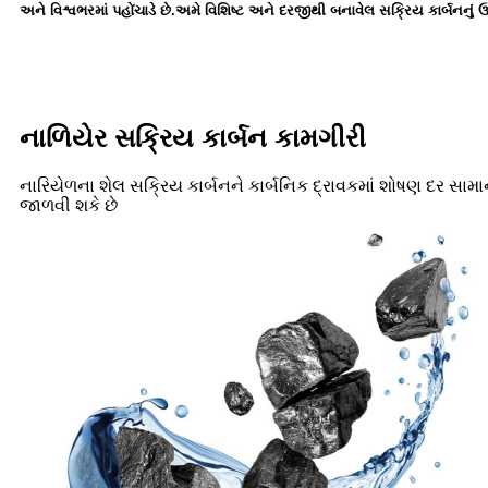
અને વિશ્વભરમાં પહોંચાડે છે.અમે વિશિષ્ટ અને દરજીથી બનાવેલ સક્રિય કાર્બનનું
નાળિયેર સક્રિય કાર્બન કામગીરી
નારિયેળના શેલ સક્રિય કાર્બનને કાર્બનિક દ્રાવકમાં શોષણ દર સામા
જાળવી શકે છે