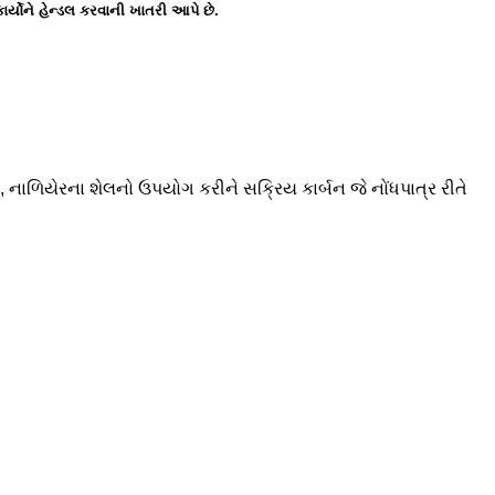
ર્યોને હેન્ડલ કરવાની ખાતરી આપે છે.
, નાળિયેરના શેલનો ઉપયોગ કરીને સક્રિય કાર્બન જે નોંધપાત્ર રીતે