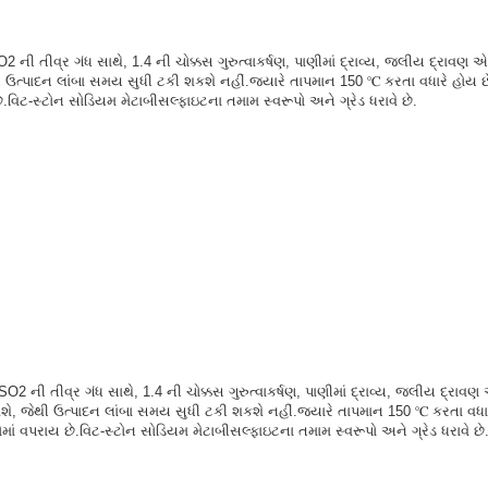
ી તીવ્ર ગંધ સાથે, 1.4 ની ચોક્કસ ગુરુત્વાકર્ષણ, પાણીમાં દ્રાવ્ય, જલીય દ્રાવણ 
થી ઉત્પાદન લાંબા સમય સુધી ટકી શકશે નહીં.જ્યારે તાપમાન 150 ℃ કરતા વધારે હોય 
.વિટ-સ્ટોન સોડિયમ મેટાબીસલ્ફાઇટના તમામ સ્વરૂપો અને ગ્રેડ ધરાવે છે.
 ની તીવ્ર ગંધ સાથે, 1.4 ની ચોક્કસ ગુરુત્વાકર્ષણ, પાણીમાં દ્રાવ્ય, જલીય દ્રાવણ
આવશે, જેથી ઉત્પાદન લાંબા સમય સુધી ટકી શકશે નહીં.જ્યારે તાપમાન 150 ℃ કરતા વધ
માં વપરાય છે.વિટ-સ્ટોન સોડિયમ મેટાબીસલ્ફાઇટના તમામ સ્વરૂપો અને ગ્રેડ ધરાવે છે