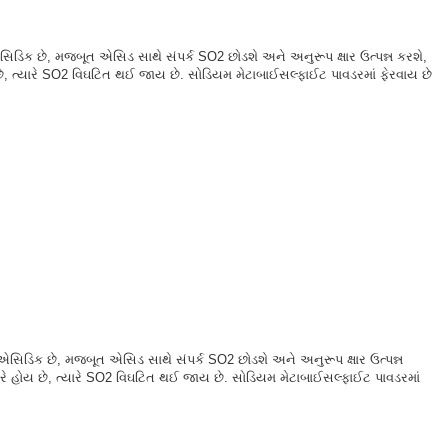
એસિડિક છે, મજબૂત એસિડ સાથે સંપર્ક SO2 છોડશે અને અનુરૂપ ક્ષાર ઉત્પન્ન કરશે,
છે, ત્યારે SO2 વિઘટિત થઈ જાય છે. સોડિયમ મેટાબાઈસલ્ફાઈટ પાવડરમાં ફેરવાય છે
 એસિડિક છે, મજબૂત એસિડ સાથે સંપર્ક SO2 છોડશે અને અનુરૂપ ક્ષાર ઉત્પન્ન
ારે હોય છે, ત્યારે SO2 વિઘટિત થઈ જાય છે. સોડિયમ મેટાબાઈસલ્ફાઈટ પાવડરમાં
.