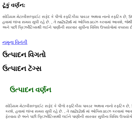
ટૂંકું વર્ણન:
સોડિયમ મેટાબીસલ્ફાઈટ સફેદ કે પીળો સ્ફટિકીય પાવડર અથવા નાનો સ્ફટિક છે, SO2 ન
હવામાં લાંબા સમય સુધી રહે છે. , તે na2s2o6 માં ઓક્સિડાઇઝ કરવામાં આવશે, જે
અને પછી પ્રિઝર્વેટિવ્સથી લઈને પાણીની સારવાર સુધીના વિવિધ ઉપયોગોમાં વપરાય છે
નમૂના વિનંતી
ઉત્પાદન વિગતો
ઉત્પાદન ટૅગ્સ
ઉત્પાદન વર્ણન
સોડિયમ મેટાબીસલ્ફાઈટ સફેદ કે પીળો સ્ફટિકીય પાવડર અથવા નાનો સ્ફટિક છે, SO2
કરશે, હવામાં લાંબા સમય સુધી રહે છે. , તે na2s2o6 માં ઓક્સિડાઇઝ કરવામાં 
ફેરવાય છે અને પછી પ્રિઝર્વેટિવ્સથી લઈને પાણીની સારવાર સુધીના વિવિધ ઉપયોગો