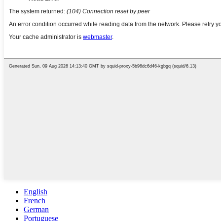
English
French
German
Portuguese