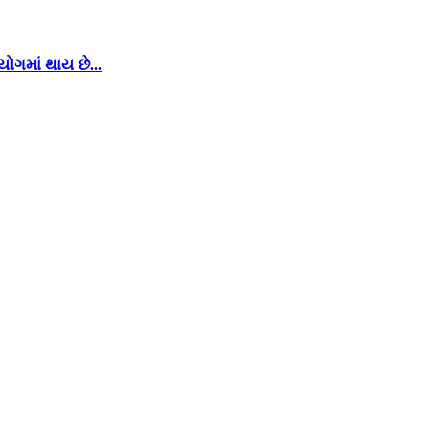
ગમાં થાય છે...