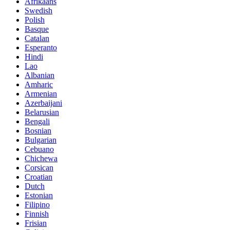
Afrikaans
Swedish
Polish
Basque
Catalan
Esperanto
Hindi
Lao
Albanian
Amharic
Armenian
Azerbaijani
Belarusian
Bengali
Bosnian
Bulgarian
Cebuano
Chichewa
Corsican
Croatian
Dutch
Estonian
Filipino
Finnish
Frisian