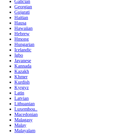
Galician
Georgian
Gujarati
Haitian
Hausa
Hawaiian
Hebrew
Hmong
Hungarian
Icelandic
Igbo
Javanese
Kannada
Kazakh
Khmer
Kurdish
Kyrgyz
Latin
Latvian
Lithuanian
Luxembou..
Macedonian
Malagasy
Malay
Malayalam