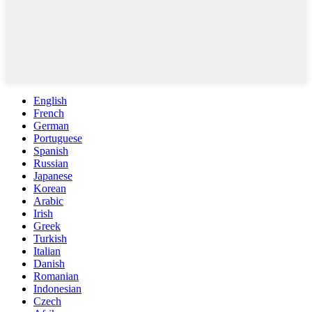
English
French
German
Portuguese
Spanish
Russian
Japanese
Korean
Arabic
Irish
Greek
Turkish
Italian
Danish
Romanian
Indonesian
Czech