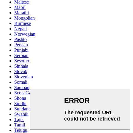
Maltese
Maori
Marathi
Mongolian
Burmese
Nepali
Norwegian
Pashto
Persian
Punjabi
Serbian
Sesotho
Sinhala
Slovak
Slovenian
Somali
Samoan
Scots Gaelic
Shona
Sindhi
Sundanese
Swahili
Tajik
Tamil
Telugu