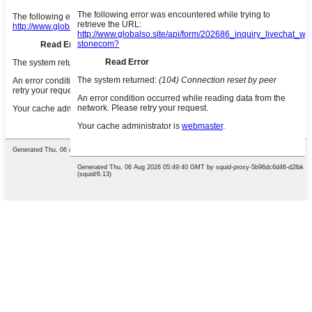
English
French