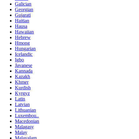
Galician
Georgian
Gujarati
Haitian
Hausa
Hawaiian
Hebrew
Hmong
Hungarian
Icelandic
Igbo
Javanese
Kannada
Kazakh
Khmer
Kurdish
Kyrgyz
Latin
Latvian
Lithuanian
Luxembou..
Macedonian
Malagasy
Malay
Malayalam