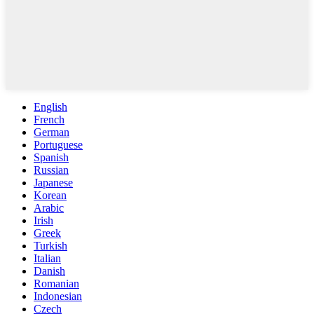
English
French
German
Portuguese
Spanish
Russian
Japanese
Korean
Arabic
Irish
Greek
Turkish
Italian
Danish
Romanian
Indonesian
Czech