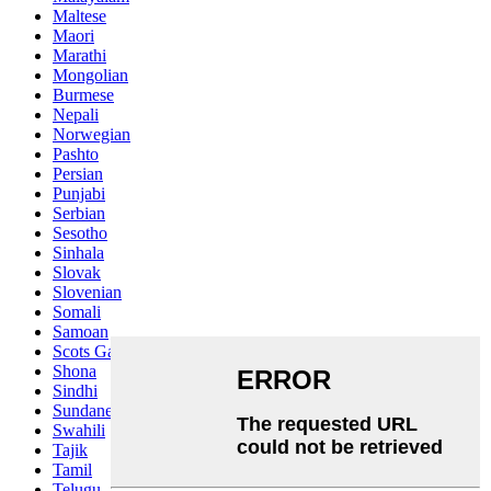
Maltese
Maori
Marathi
Mongolian
Burmese
Nepali
Norwegian
Pashto
Persian
Punjabi
Serbian
Sesotho
Sinhala
Slovak
Slovenian
Somali
Samoan
Scots Gaelic
Shona
Sindhi
Sundanese
Swahili
Tajik
Tamil
Telugu