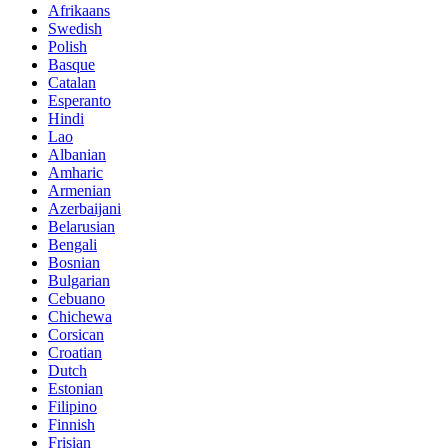
Afrikaans
Swedish
Polish
Basque
Catalan
Esperanto
Hindi
Lao
Albanian
Amharic
Armenian
Azerbaijani
Belarusian
Bengali
Bosnian
Bulgarian
Cebuano
Chichewa
Corsican
Croatian
Dutch
Estonian
Filipino
Finnish
Frisian